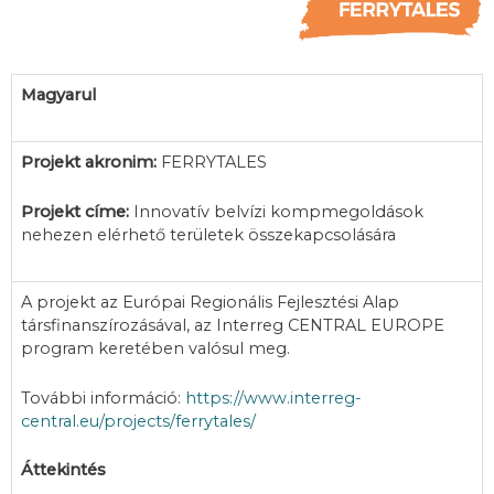
Magyarul
Projekt akronim:
FERRYTALES
Projekt címe:
Innovatív belvízi kompmegoldások
nehezen elérhető területek összekapcsolására
A projekt az Európai Regionális Fejlesztési Alap
társfinanszírozásával, az Interreg CENTRAL EUROPE
program keretében valósul meg.
További információ:
https://www.interreg-
central.eu/projects/ferrytales/
Áttekintés