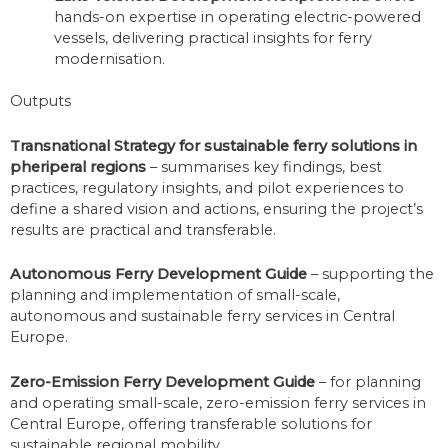
hands-on expertise in operating electric-powered
vessels, delivering practical insights for ferry
modernisation.
Outputs
Transnational Strategy for sustainable ferry solutions in
pheriperal regions
– summarises key findings, best
practices, regulatory insights, and pilot experiences to
define a shared vision and actions, ensuring the project’s
results are practical and transferable.
Autonomous Ferry Development Guide
– supporting the
planning and implementation of small-scale,
autonomous and sustainable ferry services in Central
Europe.
Zero-Emission Ferry Development Guide
– for planning
and operating small-scale, zero-emission ferry services in
Central Europe, offering transferable solutions for
sustainable regional mobility.