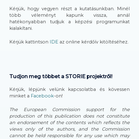
Kérjük, hogy vegyen részt a kutatásunkban. Minél
több véleményt kapunk vissza, annál
hatékonyabban tudjuk a képzési programunkat
kialakítani.
Kérjük kattintson
IDE
az online kérdőív kitöltéséhez.
Tudjon meg többet a STORIE projektről!
Kérjük, lépjünk velünk kapcsolatba és kövessen
minket a
Facebook
-on!
The European Commission support for the
production of this publication does not constitute
an endorsement of the contents which reflects the
views only of the authors, and the Commission
cannot be held responsi­ble for any use which may