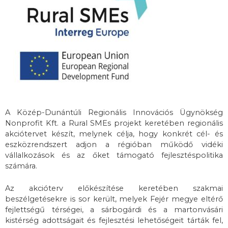
A Közép-Dunántúli Regionális Innovációs Ügynökség
Nonprofit Kft. a Rural SMEs projekt keretében regionális
akciótervet készít, melynek célja, hogy konkrét cél- és
eszközrendszert adjon a régióban működő vidéki
vállalkozások és az őket támogató fejlesztéspolitika
számára.
Az akcióterv előkészítése keretében szakmai
beszélgetésekre is sor került, melyek Fejér megye eltérő
fejlettségű térségei, a sárbogárdi és a martonvásári
kistérség adottságait és fejlesztési lehetőségeit tárták fel,