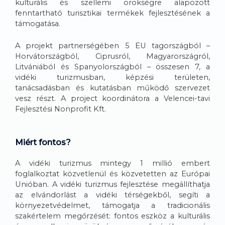
kulturális és szellemi örökségre alapozott
fenntartható turisztikai termékek fejlesztésének a
támogatása.
A projekt partnerségében 5 EU tagországból –
Horvátországból, Ciprusról, Magyarországról,
Litvániából és Spanyolországból – összesen 7, a
vidéki turizmusban, képzési területen,
tanácsadásban és kutatásban működő szervezet
vesz részt. A project koordinátora a Velencei-tavi
Fejlesztési Nonprofit Kft.
Miért fontos?
A vidéki turizmus mintegy 1 millió embert
foglalkoztat közvetlenül és közvetetten az Európai
Unióban. A vidéki turizmus fejlesztése megállíthatja
az elvándorlást a vidéki térségekből, segíti a
környezetvédelmet, támogatja a tradicionális
szakértelem megőrzését: fontos eszköz a kulturális