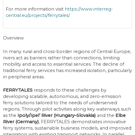
For more information visit
https://www.interreg-
central.eu/projects/ferrytales/
Overview
In many rural and cross-border regions of Central Europe,
rivers act as barriers rather than connections, limiting
mobility and access to essential services. The decline of
traditional ferry services has increased isolation, particularly
in peripheral areas.
FERRYTALES
responds to these challenges by
developing scalable, autonomous, and zero-emission
ferry solutions tailored to the needs of underserved
regions. Through pilot activities along key waterways such
as the
Ipoly/Ipel’ River (Hungary–Slovakia)
and the
Elbe
River (Germany)
, FERRYTALES demonstrates innovative
ferry systems, sustainable business models, and improved
integration with existing transport networks. In parallel,