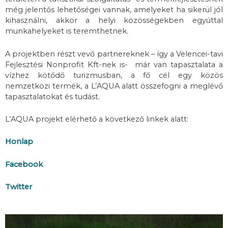
még jelentős lehetőségei vannak, amelyeket ha sikerül jól
kihasználni, akkor a helyi közösségekben egyúttal
munkahelyeket is teremthetnek.
A projektben részt vevő partnereknek – így a Velencei-tavi
Fejlesztési Nonprofit Kft-nek is- már van tapasztalata a
vízhez kötődő turizmusban, a fő cél egy közös
nemzetközi termék, a L’AQUA alatt összefogni a meglévő
tapasztalatokat és tudást.
L’AQUA projekt elérhető a következő linkek alatt:
Honlap
Facebook
Twitter