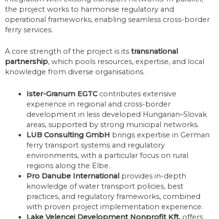
the project works to harmonise regulatory and
operational frameworks, enabling seamless cross-border
ferry services.
A core strength of the project is its
transnational
partnership
, which pools resources, expertise, and local
knowledge from diverse organisations.
Ister-Granum EGTC
contributes extensive
experience in regional and cross-border
development in less developed Hungarian–Slovak
areas, supported by strong municipal networks.
LUB Consulting GmbH
brings expertise in German
ferry transport systems and regulatory
environments, with a particular focus on rural
regions along the Elbe.
Pro Danube International
provides in-depth
knowledge of water transport policies, best
practices, and regulatory frameworks, combined
with proven project implementation experience.
Lake Velencei Development Nonprofit Kft.
offers