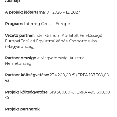
Adatlap
A projekt időtartama:
01. 2026 – 12. 2027
Program:
Interreg Central Europe
Vezető partner:
Ister Gránum Korlátolt Felelősségű
Európai Területi Együttműködési Csoportosulás
(Magyarország)
Partner országok:
Magyarország, Ausztria,
Németország
Partner költségvetése:
234.200,00 € (ERFA 187.360,00
€)
Projekt költségvetése:
619.500,00 € (ERFA 495.600,00
€)
Projekt partnerek: