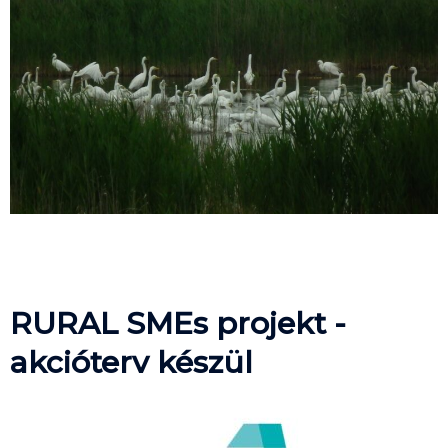
RURAL SMEs projekt -
akcióterv készül