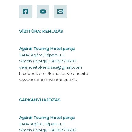
VÍZITÚRA: KENUZÁS
Agárdi Touring Hotel partja
2484 Agárd, Tópart u. 1.
Simon György +36302713292
velenceitokenuzas@gmail.com
facebook.com/kenuzas.velenceito
www.expediciovelenceito.hu
SÁRKÁNYHAJÓZÁS
Agárdi Touring Hotel partja
2484 Agárd, Tópart u. 1.
Simon György +36302713292