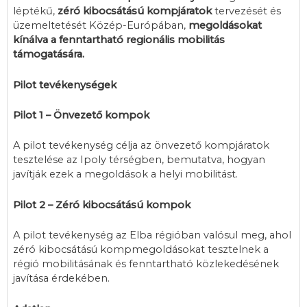
léptékű,
zéró kibocsátású kompjáratok
tervezését és
üzemeltetését Közép-Európában,
megoldásokat
kínálva a fenntartható regionális mobilitás
támogatására
.
Pilot tevékenységek
Pilot 1 – Önvezető kompok
A pilot tevékenység célja az önvezető kompjáratok
tesztelése az Ipoly térségben, bemutatva, hogyan
javítják ezek a megoldások a helyi mobilitást.
Pilot 2 – Zéró kibocsátású kompok
A pilot tevékenység az Elba régióban valósul meg, ahol
zéró kibocsátású kompmegoldásokat tesztelnek a
régió mobilitásának és fenntartható közlekedésének
javítása érdekében.