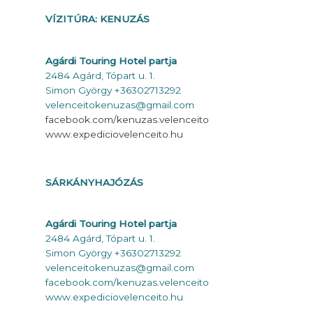
VÍZITÚRA: KENUZÁS
Agárdi Touring Hotel partja
2484 Agárd, Tópart u. 1.
Simon György +36302713292
velenceitokenuzas@gmail.com
facebook.com/kenuzas.velenceito
www.expediciovelenceito.hu
SÁRKÁNYHAJÓZÁS
Agárdi Touring Hotel partja
2484 Agárd, Tópart u. 1.
Simon György +36302713292
velenceitokenuzas@gmail.com
facebook.com/kenuzas.velenceito
www.expediciovelenceito.hu