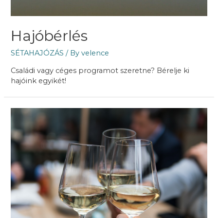
Hajóbérlés
SÉTAHAJÓZÁS
/ By
velence
Családi vagy céges programot szeretne? Bérelje ki
hajóink egyikét!