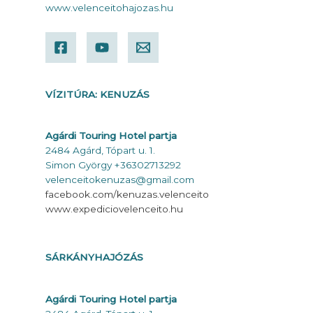
www.velenceitohajozas.hu
VÍZITÚRA: KENUZÁS
Agárdi Touring Hotel partja
2484 Agárd, Tópart u. 1.
Simon György +36302713292
velenceitokenuzas@gmail.com
facebook.com/kenuzas.velenceito
www.expediciovelenceito.hu
SÁRKÁNYHAJÓZÁS
Agárdi Touring Hotel partja